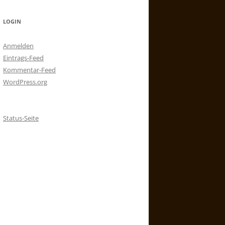
LOGIN
Anmelden
Eintrags-Feed
Kommentar-Feed
WordPress.org
Status-Seite