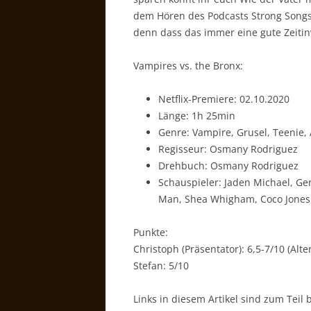
dem Hören des Podcasts Strong Song
denn dass das immer eine gute Zeitinves
Vampires vs. the Bronx:
Netflix-Premiere: 02.10.2020
Länge: 1h 25min
Genre: Vampire, Grusel, Teenie,
Regisseur: Osmany Rodriguez
Drehbuch: Osmany Rodriguez
Schauspieler: Jaden Michael, Ger
Man, Shea Whigham, Coco Jones
Punkte:
Christoph (Präsentator): 6,5-7/10 (Al
Stefan: 5/10
Links in diesem Artikel sind zum Teil 