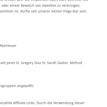
s oder einem Rewatch von
Hamilton
zu
verbringen,
tition ist, dürfte seit unserer letzten Folge klar sein.
 Abenteuer
ald Jones III, Gregory Diaz IV, Sarah Gadon, Method
tersgruppen-angepaßt)
bezahlte Affiliate-Links. Durch die Verwendung dieser