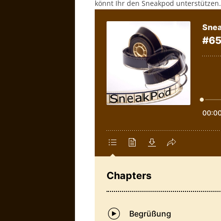
könnt Ihr den Sneakpod unterstützen.