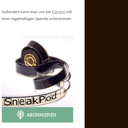
Außerdem kann man uns bei
Patreon
mit
einer regelmäßigen Spende unterstützen.