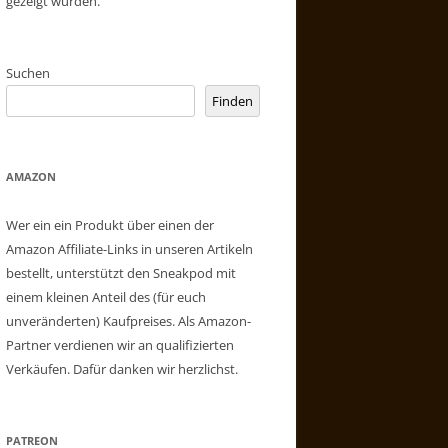
gezeigt wurden.
Suchen
Finden
AMAZON
Wer ein ein Produkt über einen der
Amazon Affiliate-Links in unseren Artikeln
bestellt, unterstützt den Sneakpod mit
einem kleinen Anteil des (für euch
unveränderten) Kaufpreises. Als Amazon-
Partner verdienen wir an qualifizierten
Verkäufen. Dafür danken wir herzlichst.
PATREON