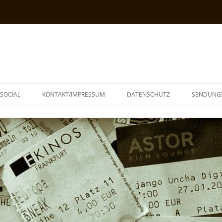
SOCIAL
KONTAKT/IMPRESSUM
DATENSCHUTZ
SENDUNG
T
N
TOPH
IA
KE