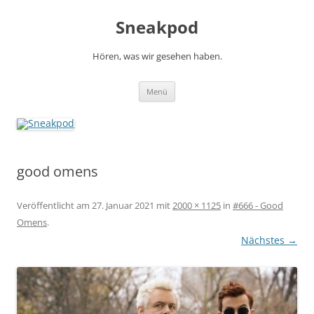
Zum
Inhalt
Sneakpod
springen
Hören, was wir gesehen haben.
Menü
good omens
Veröffentlicht am
27. Januar 2021
mit
2000 × 1125
in
#666 - Good
Omens
.
Nächstes →