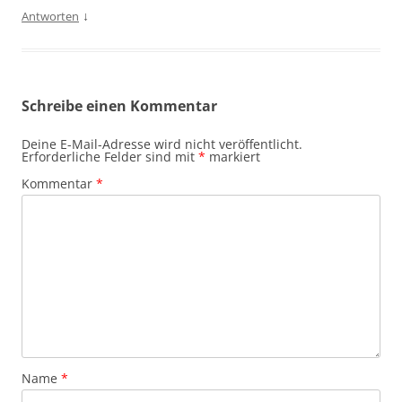
↓
Antworten
Schreibe einen Kommentar
Deine E-Mail-Adresse wird nicht veröffentlicht.
Erforderliche Felder sind mit
*
markiert
Kommentar
*
Name
*