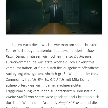
…erklären euch diese Woche, wie man am schlechtesten
Fahrerflucht begeht, atemlos öde dokumentiert in
Sans
Répit
. Danach müssen wir noch einmal zu
Do Revenge
zurückkommen, da wir letzte Woche durch Unkenntnis
versäumt haben, auf die durch ihn ausgelöste öffentliche
Aufregung einzugehen. Ähnlich große Wellen in der Netz-
Community hat
Ich. Bin. So. Glücklich.
mit Mila Kunis
aufgeworfen, was wir mit einer nachgereichten
Triggerwarnung versuchen zu entschärfen. Bob hat die
zweite Staffel von
Space Force
gesehen und Christoph sich
durch die Weihnachts-Dramedy
Happiest Season
und die