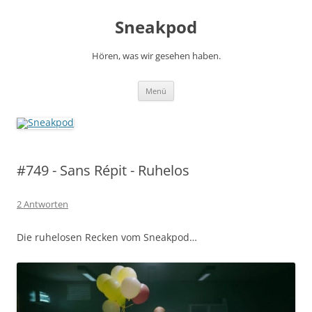
Zum
Inhalt
Sneakpod
springen
Hören, was wir gesehen haben.
Menü
#749 - Sans Répit - Ruhelos
2 Antworten
Die ruhelosen Recken vom Sneakpod…