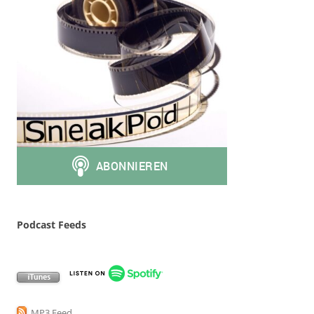
Podcast Feeds
MP3 Feed