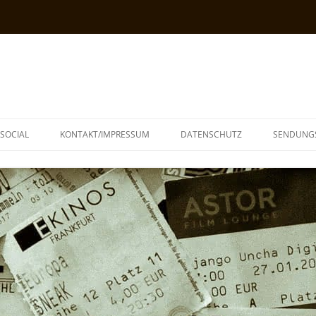
SOCIAL
KONTAKT/IMPRESSUM
DATENSCHUTZ
SENDUNG
T
N
TOPH
IA
KE