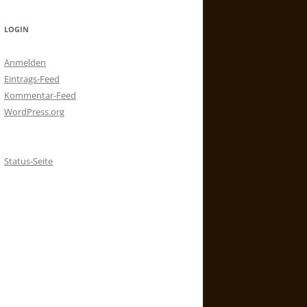
LOGIN
Anmelden
Eintrags-Feed
Kommentar-Feed
WordPress.org
Status-Seite