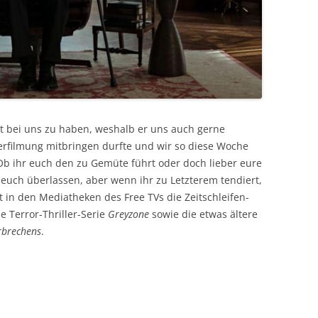
t bei uns zu haben, weshalb er uns auch gerne
rfilmung mitbringen durfte und wir so diese Woche
b ihr euch den zu Gemüte führt oder doch lieber eure
ch euch überlassen, aber wenn ihr zu Letzterem tendiert,
 in den Mediatheken des Free TVs die Zeitschleifen-
he Terror-Thriller-Serie
Greyzone
sowie die etwas ältere
rbrechens
.