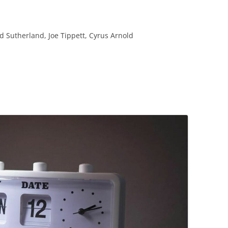
ld Sutherland, Joe Tippett, Cyrus Arnold