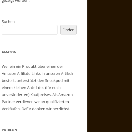
gezeigt wurden.
Suchen
Finden
AMAZON
Wer ein ein Produkt über einen der
Amazon Affiliate-Links in unseren Artikeln
bestellt, unterstützt den Sneakpod mit
einem kleinen Anteil des (für euch
unveränderten) Kaufpreises. Als Amazon-
Partner verdienen wir an qualifizierten
Verkäufen. Dafür danken wir herzlichst.
PATREON