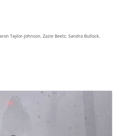
 Aaron Taylor-Johnson, Zazie Beetz, Sandra Bullock,