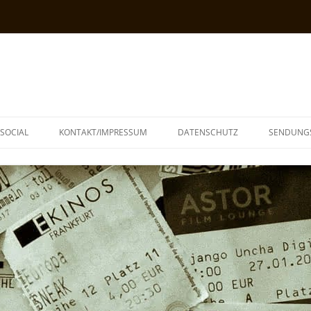
SOCIAL
KONTAKT/IMPRESSUM
DATENSCHUTZ
SENDUNG
T
N
TOPH
IA
KE