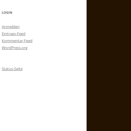
LOGIN
Anmelden
Eintrags-Feed
Kommentar-Feed
WordPress.org
Status-Seite