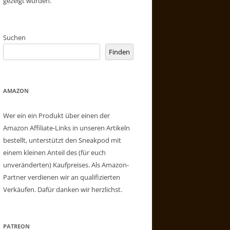
gezeigt wurden.
Suchen
Finden
AMAZON
Wer ein ein Produkt über einen der
Amazon Affiliate-Links in unseren Artikeln
bestellt, unterstützt den Sneakpod mit
einem kleinen Anteil des (für euch
unveränderten) Kaufpreises. Als Amazon-
Partner verdienen wir an qualifizierten
Verkäufen. Dafür danken wir herzlichst.
PATREON