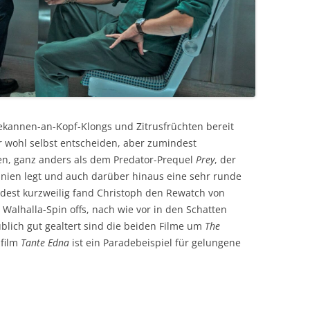
ekannen-an-Kopf-Klongs und Zitrusfrüchten bereit
hr wohl selbst entscheiden, aber zumindest
n, ganz anders als dem Predator-Prequel
Prey
, der
thnien legt und auch darüber hinaus eine sehr runde
ndest kurzweilig fand Christoph den Rewatch von
s Walhalla-Spin offs, nach wie vor in den Schatten
ublich gut gealtert sind die beiden Filme um
The
film
Tante Edna
ist ein Paradebeispiel für gelungene