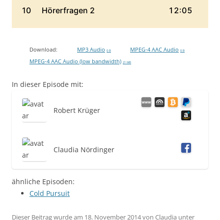
Download:
MP3 Audio
MPEG-4 AAC Audio
0 B
0 B
MPEG-4 AAC Audio (low bandwidth)
21 MB
In dieser Episode mit:
Robert Krüger
Claudia Nördinger
ähnliche Episoden:
Cold Pursuit
Dieser Beitrag wurde am
18. November 2014
von
Claudia
unter