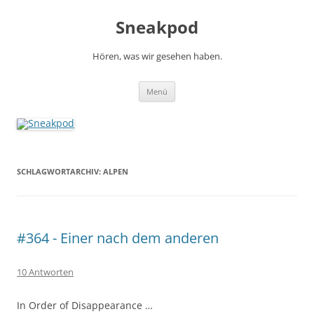
Zum
Inhalt
Sneakpod
springen
Hören, was wir gesehen haben.
Menü
SCHLAGWORTARCHIV:
ALPEN
#364 - Einer nach dem anderen
10 Antworten
In Order of Disappearance …