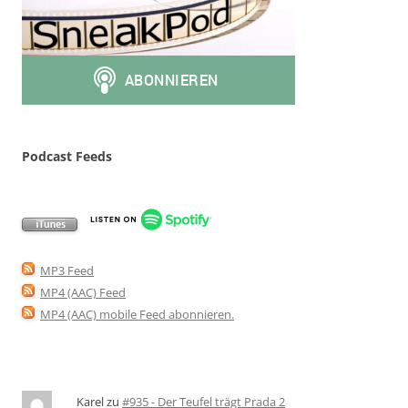
Podcast Feeds
MP3 Feed
MP4 (AAC) Feed
MP4 (AAC) mobile Feed abonnieren
.
Karel
zu
#935 - Der Teufel trägt Prada 2