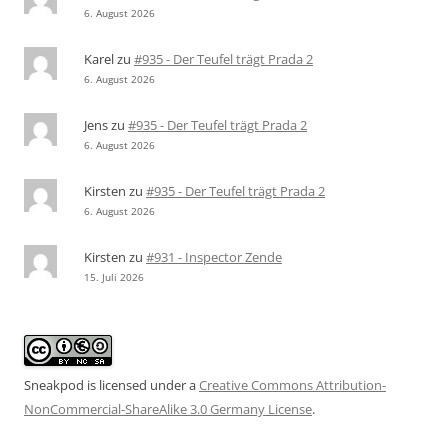
6. August 2026
Karel
zu
#935 - Der Teufel trägt Prada 2
6. August 2026
Jens
zu
#935 - Der Teufel trägt Prada 2
6. August 2026
Kirsten
zu
#935 - Der Teufel trägt Prada 2
6. August 2026
Kirsten
zu
#931 - Inspector Zende
15. Juli 2026
Sneakpod is licensed under a
Creative Commons Attribution-
NonCommercial-ShareAlike 3.0 Germany License
.