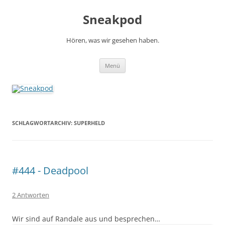
Zum
Inhalt
Sneakpod
springen
Hören, was wir gesehen haben.
Menü
SCHLAGWORTARCHIV:
SUPERHELD
#444 - Deadpool
2 Antworten
Wir sind auf Randale aus und besprechen…