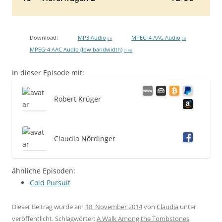
Download:
MP3 Audio
MPEG-4 AAC Audio
0 B
0 B
MPEG-4 AAC Audio (low bandwidth)
21 MB
In dieser Episode mit:
Robert Krüger
Claudia Nördinger
ähnliche Episoden:
Cold Pursuit
Dieser Beitrag wurde am
18. November 2014
von
Claudia
unter
veröffentlicht. Schlagwörter:
A Walk Among the Tombstones
,