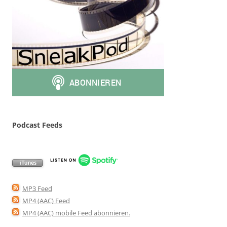
Podcast Feeds
MP3 Feed
MP4 (AAC) Feed
MP4 (AAC) mobile Feed abonnieren
.