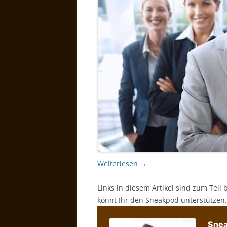
Weiterlesen
→
Links in diesem Artikel sind zum Teil 
könnt Ihr den Sneakpod unterstützen.