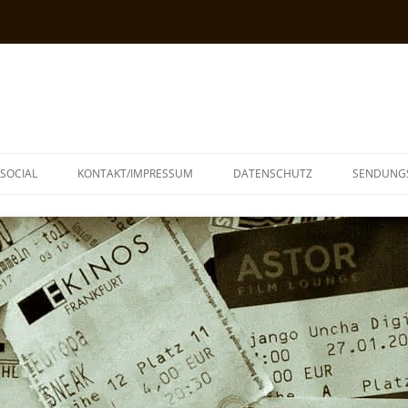
SOCIAL
KONTAKT/IMPRESSUM
DATENSCHUTZ
SENDUNG
T
N
TOPH
IA
KE