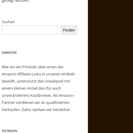
gezeigt wurden.
Suchen
Finden
AMAZON
Wer ein ein Produkt über einen der
Amazon Affiliate-Links in unseren Artikeln
bestellt, unterstützt den Sneakpod mit
einem kleinen Anteil des (für euch
unveränderten) Kaufpreises. Als Amazon-
Partner verdienen wir an qualifizierten
Verkäufen. Dafür danken wir herzlichst.
PATREON