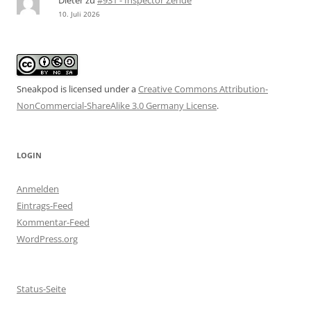
Dieter
zu
#931 - Inspector Zende
10. Juli 2026
Sneakpod is licensed under a
Creative Commons Attribution-
NonCommercial-ShareAlike 3.0 Germany License
.
LOGIN
Anmelden
Eintrags-Feed
Kommentar-Feed
WordPress.org
Status-Seite