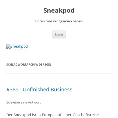
Zum
Inhalt
Sneakpod
springen
Hören, was wir gesehen haben.
Menü
SCHLAGWORTARCHIV:
DER IGEL
#389 - Unfinished Business
Schreibe eine Antwort
Der Sneakpod ist in Europa auf einer Geschäftsreise…