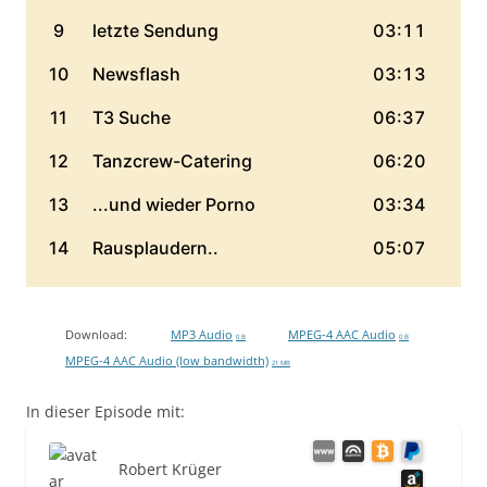
Download:
MP3 Audio
MPEG-4 AAC Audio
0 B
0 B
MPEG-4 AAC Audio (low bandwidth)
21 MB
In dieser Episode mit:
Robert Krüger