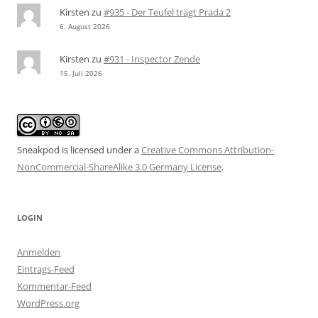
Kirsten
zu
#935 - Der Teufel trägt Prada 2
6. August 2026
Kirsten
zu
#931 - Inspector Zende
15. Juli 2026
Sneakpod is licensed under a
Creative Commons Attribution-
NonCommercial-ShareAlike 3.0 Germany License
.
LOGIN
Anmelden
Eintrags-Feed
Kommentar-Feed
WordPress.org