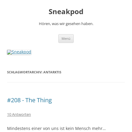
Zum
Inhalt
Sneakpod
springen
Hören, was wir gesehen haben.
Menü
SCHLAGWORTARCHIV:
ANTARKTIS
#208 - The Thing
10 Antworten
Mindestens einer von uns ist kein Mensch mehr…