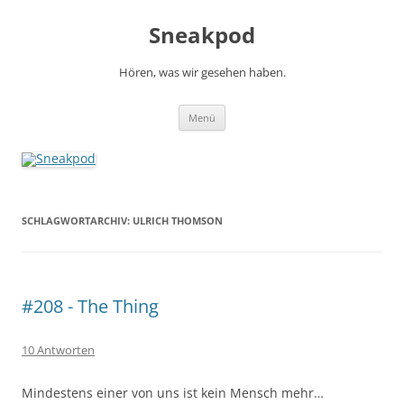
Zum
Inhalt
Sneakpod
springen
Hören, was wir gesehen haben.
Menü
SCHLAGWORTARCHIV:
ULRICH THOMSON
#208 - The Thing
10 Antworten
Mindestens einer von uns ist kein Mensch mehr…