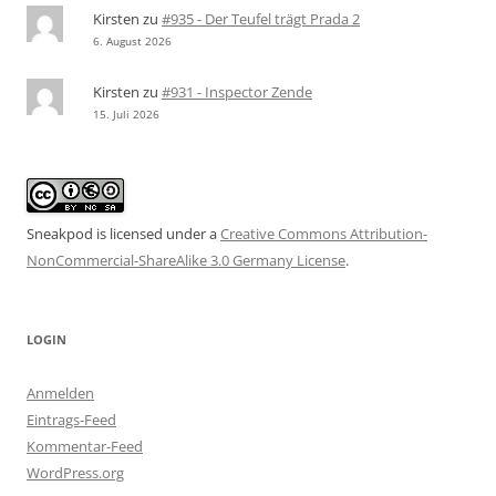
Kirsten
zu
#935 - Der Teufel trägt Prada 2
6. August 2026
Kirsten
zu
#931 - Inspector Zende
15. Juli 2026
Sneakpod is licensed under a
Creative Commons Attribution-
NonCommercial-ShareAlike 3.0 Germany License
.
LOGIN
Anmelden
Eintrags-Feed
Kommentar-Feed
WordPress.org