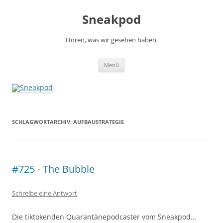
Zum
Inhalt
Sneakpod
springen
Hören, was wir gesehen haben.
Menü
SCHLAGWORTARCHIV:
AUFBAUSTRATEGIE
#725 - The Bubble
Schreibe eine Antwort
Die tiktokenden Quarantänepodcaster vom Sneakpod…