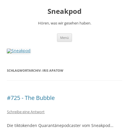
Zum
Inhalt
Sneakpod
springen
Hören, was wir gesehen haben.
Menü
SCHLAGWORTARCHIV:
IRIS APATOW
#725 - The Bubble
Schreibe eine Antwort
Die tiktokenden Quarantänepodcaster vom Sneakpod…