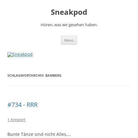
Zum
Inhalt
Sneakpod
springen
Hören, was wir gesehen haben.
Menü
SCHLAGWORTARCHIV:
BAMBERG
#734 - RRR
1 Antwort
Bunte Tänze sind nicht Alles,…