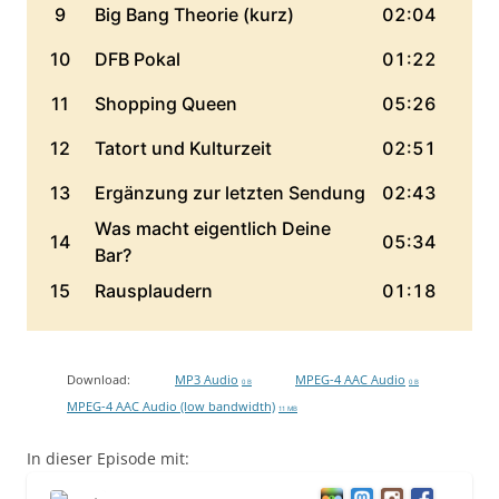
Download:
MP3 Audio
MPEG-4 AAC Audio
0 B
0 B
MPEG-4 AAC Audio (low bandwidth)
11 MB
In dieser Episode mit: