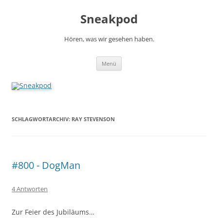
Zum
Inhalt
Sneakpod
springen
Hören, was wir gesehen haben.
Menü
SCHLAGWORTARCHIV:
RAY STEVENSON
#800 - DogMan
4 Antworten
Zur Feier des Jubiläums…