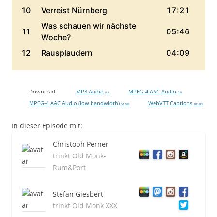
Download:
MP3 Audio
MPEG-4 AAC Audio
0 B
0 B
MPEG-4 AAC Audio (low bandwidth)
WebVTT Captions
51 MB
180 KB
In dieser Episode mit:
Christoph Perner
trinkt Old Monk-
Rum&Port
Stefan Giesbert
trinkt Old Monk XXX