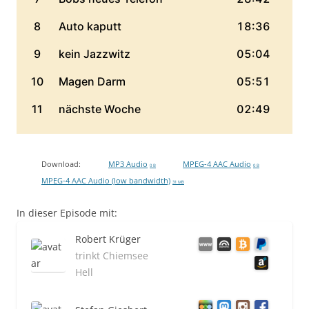
Download:
MP3 Audio
MPEG-4 AAC Audio
0 B
0 B
MPEG-4 AAC Audio (low bandwidth)
31 MB
In dieser Episode mit:
Robert Krüger
trinkt Chiemsee
Hell