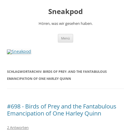
Zum
Inhalt
Sneakpod
springen
Hören, was wir gesehen haben.
Menü
SCHLAGWORTARCHIV:
BIRDS OF PREY: AND THE FANTABULOUS
EMANCIPATION OF ONE HARLEY QUINN
#698 - Birds of Prey and the Fantabulous
Emancipation of One Harley Quinn
2 Antworten