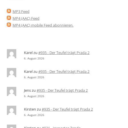
MP3 Feed
MP4 (AAC) Feed
MP4 (AAC) mobile Feed abonnieren
.
Karel
zu
#935 - Der Teufel trägt Prada 2
6. August 2026
Karel
zu
#935 - Der Teufel trägt Prada 2
6. August 2026
Jens
zu
#935 - Der Teufel trägt Prada 2
6. August 2026
Kirsten
zu
#935 - Der Teufel trägt Prada 2
6. August 2026
Kirsten
zu
#931 - Inspector Zende