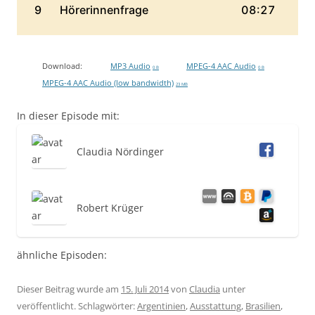
Download:
MP3 Audio
MPEG-4 AAC Audio
0 B
0 B
MPEG-4 AAC Audio (low bandwidth)
23 MB
In dieser Episode mit:
Claudia Nördinger
Robert Krüger
ähnliche Episoden:
Dieser Beitrag wurde am
15. Juli 2014
von
Claudia
unter
veröffentlicht. Schlagwörter:
Argentinien
,
Ausstattung
,
Brasilien
,