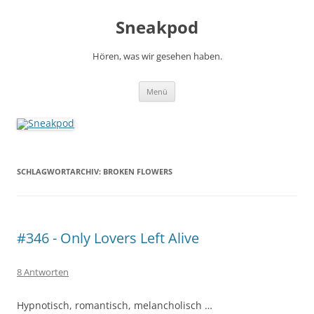
Zum
Inhalt
Sneakpod
springen
Hören, was wir gesehen haben.
Menü
SCHLAGWORTARCHIV:
BROKEN FLOWERS
#346 - Only Lovers Left Alive
8 Antworten
Hypnotisch, romantisch, melancholisch …