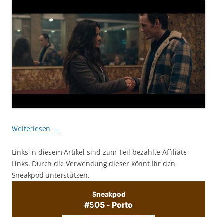
Weiterlesen
→
Links in diesem Artikel sind zum Teil bezahlte Affiliate-
Links. Durch die Verwendung dieser könnt Ihr den
Sneakpod unterstützen.