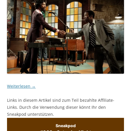
Weiterlesen
→
Links in diesem Artikel sind zum Teil bezahlte Affiliate-
Links. Durch die Verwendung dieser könnt Ihr den
Sneakpod unterstützen.