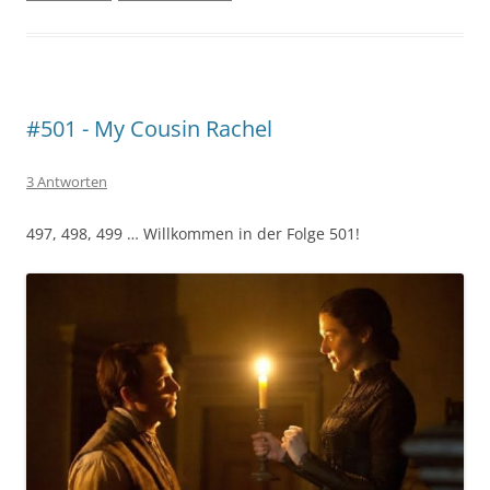
#501 - My Cousin Rachel
3 Antworten
497, 498, 499 … Willkommen in der Folge 501!