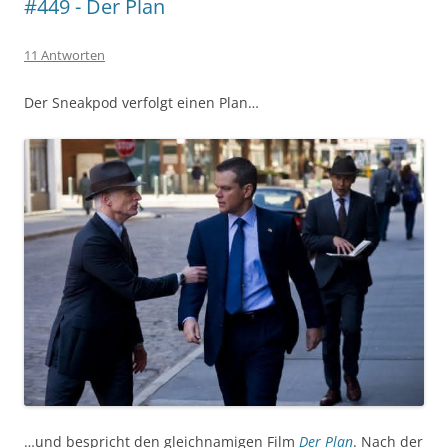
#449 - Der Plan
11 Antworten
Der Sneakpod verfolgt einen Plan…
…und bespricht den gleichnamigen Film
Der Plan
. Nach der