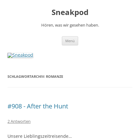
Zum
Inhalt
Sneakpod
springen
Hören, was wir gesehen haben.
Menü
SCHLAGWORTARCHIV:
ROMANZE
#908 - After the Hunt
2 Antworten
Unsere Lieblingszeitreisende…