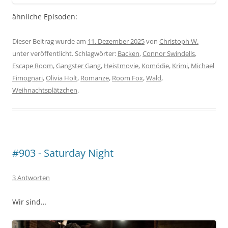
ähnliche Episoden:
Dieser Beitrag wurde am
11. Dezember 2025
von
Christoph W.
unter veröffentlicht. Schlagwörter:
Backen
,
Connor Swindells
,
Escape Room
,
Gangster Gang
,
Heistmovie
,
Komödie
,
Krimi
,
Michael
Fimognari
,
Olivia Holt
,
Romanze
,
Room Fox
,
Wald
,
Weihnachtsplätzchen
.
#903 - Saturday Night
3 Antworten
Wir sind…