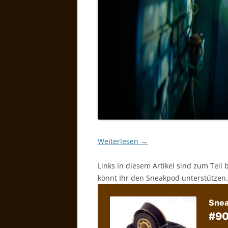
Weiterlesen
→
Links in diesem Artikel sind zum Teil 
könnt Ihr den Sneakpod unterstützen.