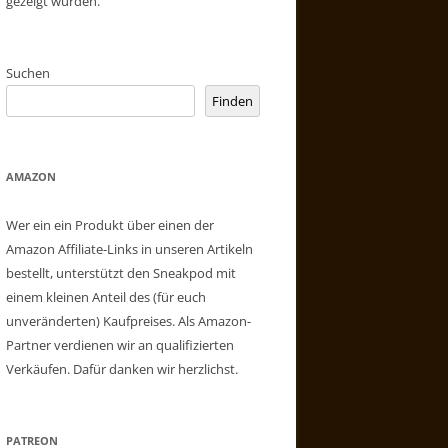
gezeigt wurden.
Suchen
Finden
AMAZON
Wer ein ein Produkt über einen der
Amazon Affiliate-Links in unseren Artikeln
bestellt, unterstützt den Sneakpod mit
einem kleinen Anteil des (für euch
unveränderten) Kaufpreises. Als Amazon-
Partner verdienen wir an qualifizierten
Verkäufen. Dafür danken wir herzlichst.
PATREON