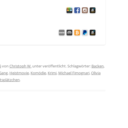
5
von
Christoph W.
unter veröffentlicht. Schlagwörter:
Backen
,
Gang
,
Heistmovie
,
Komödie
,
Krimi
,
Michael Fimognari
,
Olivia
tsplätzchen
.