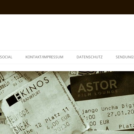
SOCIAL
KONTAKT/IMPRESSUM
DATENSCHUTZ
SENDUNG
T
N
TOPH
IA
KE