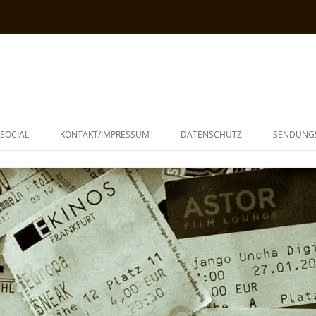
SOCIAL
KONTAKT/IMPRESSUM
DATENSCHUTZ
SENDUNG
T
N
TOPH
IA
KE