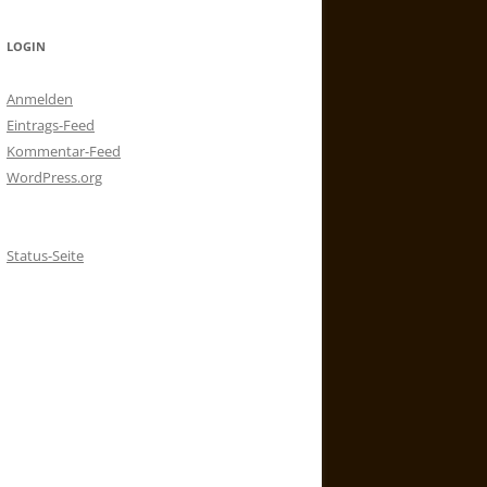
LOGIN
Anmelden
Eintrags-Feed
Kommentar-Feed
WordPress.org
Status-Seite