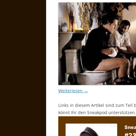
Weiterlesen
→
Links in diesem Artikel sind zum Teil 
könnt Ihr den Sneakpod unterstützen.