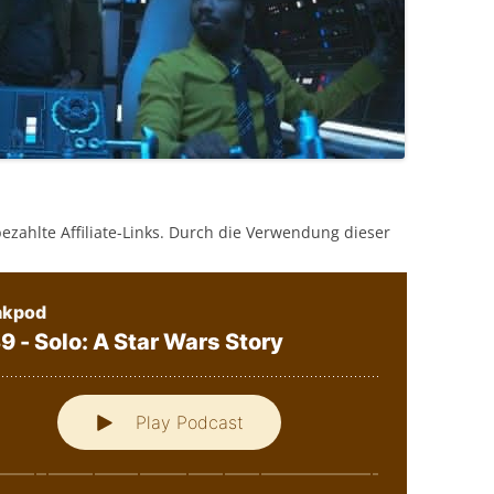
bezahlte Affiliate-Links. Durch die Verwendung dieser