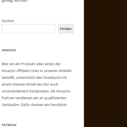
gezeigt wurden.
Suchen
Finden
AMAZON
Wer ein ein Produkt über einen der
Amazon Affiliate-Links in unseren Artikeln
bestellt, unterstützt den Sneakpod mit
einem kleinen Anteil des (für euch
unveränderten) Kaufpreises. Als Amazon-
Partner verdienen wir an qualifizierten
Verkäufen. Dafür danken wir herzlichst.
PATREON