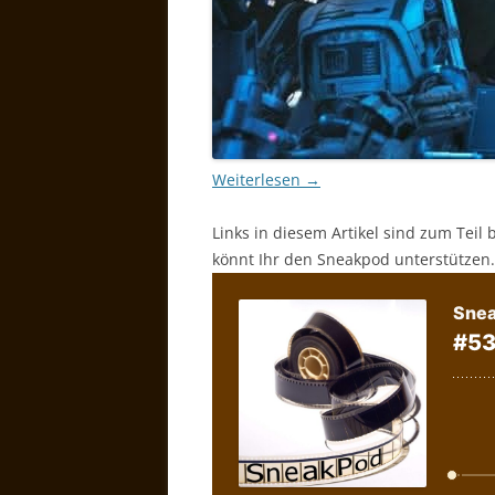
Weiterlesen
→
Links in diesem Artikel sind zum Teil 
könnt Ihr den Sneakpod unterstützen.