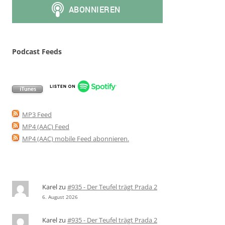
Podcast Feeds
MP3 Feed
MP4 (AAC) Feed
MP4 (AAC) mobile Feed abonnieren
.
Karel
zu
#935 - Der Teufel trägt Prada 2
6. August 2026
Karel
zu
#935 - Der Teufel trägt Prada 2