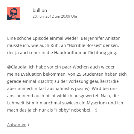
bullion
20. Juni 2012 um 20:09 Uhr
Eine schöne Episode einmal wieder! Bei Jennifer Aniston
musste ich, wie auch Kuh, an “Horrible Bosses” denken,
der ja auch eher in die Haudraufhumor-Richtung ging.
@Claudia: Ich habe vor ein paar Wochen auch wieder
meine Evaluation bekommen. Von 25 Studenten haben sich
gerade einmal 8 (acht!) zu der Vorlesung geäußerst (die
aber immerhin fast ausnahmslos positiv). Wird bei uns
anscheinend auch nicht wirklich ausgewertet. Naja, die
Lehrwelt ist mir manchmal sowieso ein Myserium und ich
mach das ja eh nur als “Hobby” nebenbei… ;)
↓
Antworten