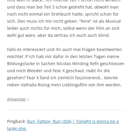
und dass man bei Teil 3 schon gedreht hat, obwohl man
noch nicht einmal ein Drehbuch hatte, spricht schon für
sich. Den muss ich mir nicht geben. “Nine” ist als Musical
leider auch nichts für mich, selbst wenn der Film an sich
wohl gut wäre, aber da vertrau ich euch auch blind.
Falls es interessiert und ihr auch mal Fragen beantworten
möchtet :P Ich hab mir dafür in den letzten Tagen meine
Bildungslücke in Sachen Nicolas Winding Refn geschlossen
und noch Bleeder und Fear X geschaut. Habt ihr die
gesehen? Fear X fand ich ziemlich faszinierend… könnte
neben Valhalla Rising mein Lieblingsfilm von ihm werden.
↓
Antworten
Pingback:
Run, Fatboy, Run (204) | Tonight is gonna be a
large one.