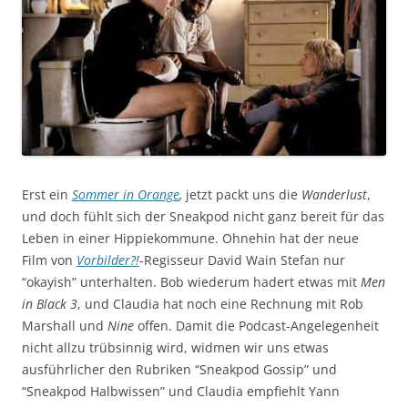
Erst ein
Sommer in Orange
,
jetzt packt uns die
Wanderlust
,
und doch fühlt sich der Sneakpod nicht ganz bereit für das
Leben in einer Hippiekommune. Ohnehin hat der neue
Film von
Vorbilder?!
-Regisseur David Wain Stefan nur
“okayish” unterhalten. Bob wiederum hadert etwas mit
Men
in Black 3
, und Claudia hat noch eine Rechnung mit Rob
Marshall und
Nine
offen. Damit die Podcast-Angelegenheit
nicht allzu trübsinnig wird, widmen wir uns etwas
ausführlicher den Rubriken “Sneakpod Gossip” und
“Sneakpod Halbwissen” und Claudia empfiehlt Yann