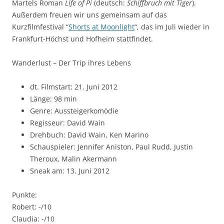
Martels Roman
Life of Pi
(deutsch:
Schiffbruch mit Tiger
).
Außerdem freuen wir uns gemeinsam auf das
Kurzfilmfestival “
Shorts at Moonlight
“, das im Juli wieder in
Frankfurt-Höchst und Hofheim stattfindet.
Wanderlust – Der Trip ihres Lebens
dt. Filmstart: 21. Juni 2012
Länge: 98 min
Genre: Aussteigerkomödie
Regisseur: David Wain
Drehbuch: David Wain, Ken Marino
Schauspieler: Jennifer Aniston, Paul Rudd, Justin
Theroux, Malin Akermann
Sneak am: 13. Juni 2012
Punkte:
Robert: -/10
Claudia: -/10