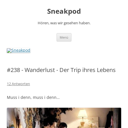
Zum
Inhalt
Sneakpod
springen
Hören, was wir gesehen haben.
Menü
#238 - Wanderlust - Der Trip ihres Lebens
12 Antworten
Muss i denn, muss i denn…