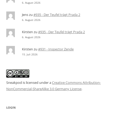
6. August 2026
Jens
zu
#935 - Der Teufel trägt Prada 2
6. August 2026
Kirsten
zu
#935 - Der Teufel trägt Prada 2
6. August 2026
Kirsten
zu
#931 - Inspector Zende
15. Juli 2026
Sneakpod is licensed under a
Creative Commons Attribution-
NonCommercial-ShareAlike 3.0 Germany License
.
LOGIN