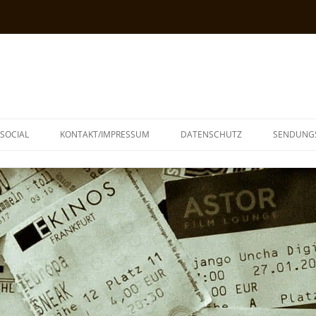
SOCIAL
KONTAKT/IMPRESSUM
DATENSCHUTZ
SENDUNG
T
N
TOPH
IA
KE