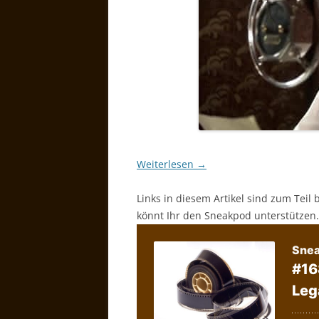
Weiterlesen
→
Links in diesem Artikel sind zum Teil 
könnt Ihr den Sneakpod unterstützen.