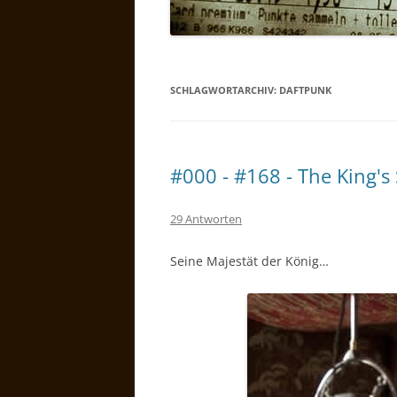
SCHLAGWORTARCHIV:
DAFTPUNK
#000 - #168 - The King's
29 Antworten
Seine Majestät der König…