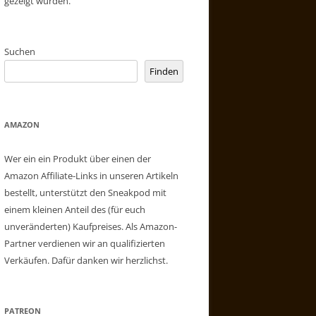
gezeigt wurden.
Suchen
Finden
AMAZON
Wer ein ein Produkt über einen der
Amazon Affiliate-Links in unseren Artikeln
bestellt, unterstützt den Sneakpod mit
einem kleinen Anteil des (für euch
unveränderten) Kaufpreises. Als Amazon-
Partner verdienen wir an qualifizierten
Verkäufen. Dafür danken wir herzlichst.
PATREON