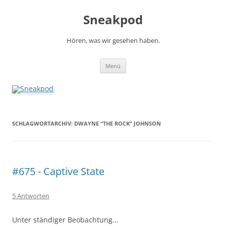
Zum
Inhalt
Sneakpod
springen
Hören, was wir gesehen haben.
Menü
SCHLAGWORTARCHIV:
DWAYNE “THE ROCK” JOHNSON
#675 - Captive State
5 Antworten
Unter ständiger Beobachtung…