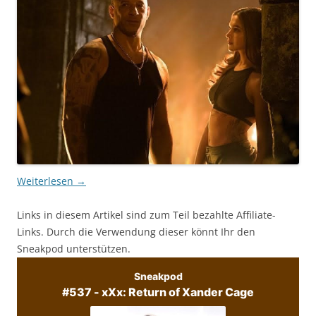
Weiterlesen
→
Links in diesem Artikel sind zum Teil bezahlte Affiliate-
Links. Durch die Verwendung dieser könnt Ihr den
Sneakpod unterstützen.