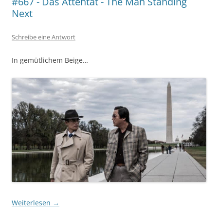
#667 - Das Attentat - The Man Standing
Next
Schreibe eine Antwort
In gemütlichem Beige…
Weiterlesen
→