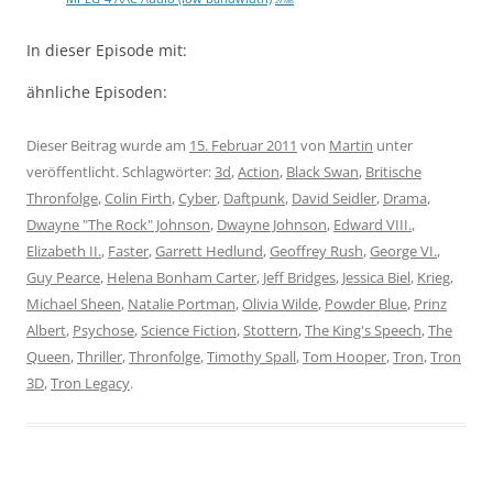
29 MB
In dieser Episode mit:
ähnliche Episoden:
Dieser Beitrag wurde am
15. Februar 2011
von
Martin
unter
veröffentlicht. Schlagwörter:
3d
,
Action
,
Black Swan
,
Britische
Thronfolge
,
Colin Firth
,
Cyber
,
Daftpunk
,
David Seidler
,
Drama
,
Dwayne "The Rock" Johnson
,
Dwayne Johnson
,
Edward VIII.
,
Elizabeth II.
,
Faster
,
Garrett Hedlund
,
Geoffrey Rush
,
George VI.
,
Guy Pearce
,
Helena Bonham Carter
,
Jeff Bridges
,
Jessica Biel
,
Krieg
,
Michael Sheen
,
Natalie Portman
,
Olivia Wilde
,
Powder Blue
,
Prinz
Albert
,
Psychose
,
Science Fiction
,
Stottern
,
The King's Speech
,
The
Queen
,
Thriller
,
Thronfolge
,
Timothy Spall
,
Tom Hooper
,
Tron
,
Tron
3D
,
Tron Legacy
.