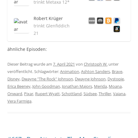
trinkt Metaxa 12*
Robert Krüger
trinkt Glenfiddich
21
ähnliche Episoden:
Dieser Beitrag wurde am
7. April 2021
von
Christoph W.
unter
veröffentlicht. Schlagwörter:
Animation
,
Ashton Sanders
,
Brave
,
Disney
,
Dwayne "The Rock" Johnson
,
Dwayne Johnson
,
Dystopie
,
Erica Beeney
,
John Goodman
,
Jonathan Majors
,
Merida
,
Moana
,
Onward
,
Pixar
,
Rupert Wyatt
,
Schottland
,
Südsee
,
Thriller
,
Vaiana
,
Vera Farmiga
.