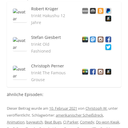
Robert Krüger
trinkt Hakushu 12
Jahre
Stefan Giesbert
trinkt Old
Fashioned
Christoph Perner
trinkt The Famous
Grouse
ähnliche Episoden:
Dieser Beitrag wurde am
10. Februar 2021
von
Christoph W.
unter
veröffentlicht. Schlagwörter:
amerikanischer Scheißdreck
,
Animation
,
baywatch
,
Beat Bugs
,
CJ Parker
,
Comedy
,
Do-won Kwak
,