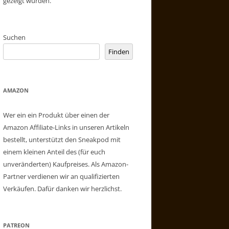
gezeigt wurden.
Suchen
Finden
AMAZON
Wer ein ein Produkt über einen der
Amazon Affiliate-Links in unseren Artikeln
bestellt, unterstützt den Sneakpod mit
einem kleinen Anteil des (für euch
unveränderten) Kaufpreises. Als Amazon-
Partner verdienen wir an qualifizierten
Verkäufen. Dafür danken wir herzlichst.
PATREON