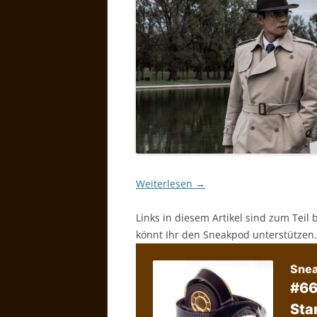
Weiterlesen
→
Links in diesem Artikel sind zum Teil 
könnt Ihr den Sneakpod unterstützen.