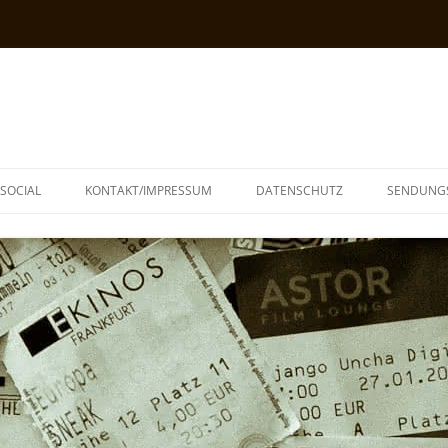
SOCIAL
KONTAKT/IMPRESSUM
DATENSCHUTZ
SENDUNG
T
N
TOPH
IA
KE