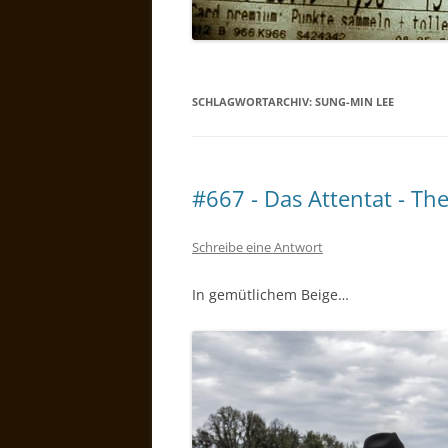
SCHLAGWORTARCHIV:
SUNG-MIN LEE
#667 - Das Attentat - T
Schreibe eine Antwort
In gemütlichem Beige…