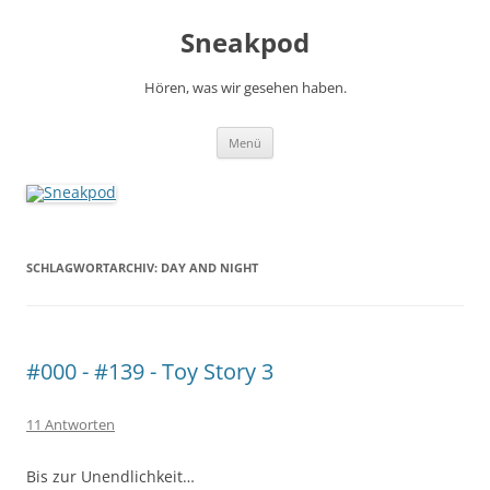
Zum
Inhalt
Sneakpod
springen
Hören, was wir gesehen haben.
Menü
SCHLAGWORTARCHIV:
DAY AND NIGHT
#000 - #139 - Toy Story 3
11 Antworten
Bis zur Unendlichkeit…