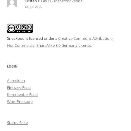
Kirsten
zu
#931 - Inspector Zende
12. Juli 2026
Sneakpod is licensed under a
Creative Commons Attribution-
NonCommercial-ShareAlike 3.0 Germany License
.
LOGIN
Anmelden
Eintrags-Feed
Kommentar-Feed
WordPress.org
Status-Seite