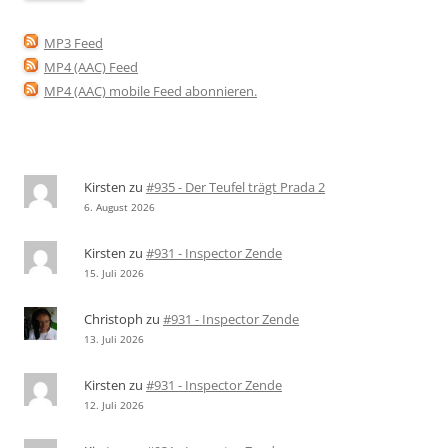
MP3 Feed
MP4 (AAC) Feed
MP4 (AAC) mobile Feed abonnieren
.
Kirsten
zu
#935 - Der Teufel trägt Prada 2
6. August 2026
Kirsten
zu
#931 - Inspector Zende
15. Juli 2026
Christoph
zu
#931 - Inspector Zende
13. Juli 2026
Kirsten
zu
#931 - Inspector Zende
12. Juli 2026