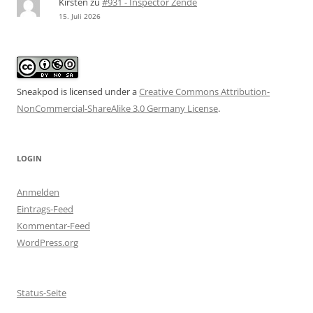
Kirsten
zu
#931 - Inspector Zende
15. Juli 2026
Sneakpod is licensed under a
Creative Commons Attribution-
NonCommercial-ShareAlike 3.0 Germany License
.
LOGIN
Anmelden
Eintrags-Feed
Kommentar-Feed
WordPress.org
Status-Seite