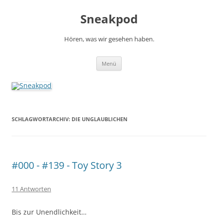
Zum
Inhalt
Sneakpod
springen
Hören, was wir gesehen haben.
Menü
SCHLAGWORTARCHIV:
DIE UNGLAUBLICHEN
#000 - #139 - Toy Story 3
11 Antworten
Bis zur Unendlichkeit…