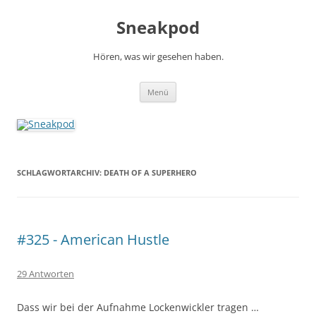
Zum
Inhalt
Sneakpod
springen
Hören, was wir gesehen haben.
Menü
SCHLAGWORTARCHIV:
DEATH OF A SUPERHERO
#325 - American Hustle
29 Antworten
Dass wir bei der Aufnahme Lockenwickler tragen …