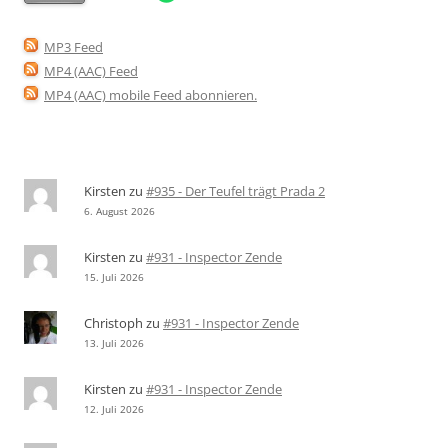
MP3 Feed
MP4 (AAC) Feed
MP4 (AAC) mobile Feed abonnieren
.
Kirsten
zu
#935 - Der Teufel trägt Prada 2
6. August 2026
Kirsten
zu
#931 - Inspector Zende
15. Juli 2026
Christoph
zu
#931 - Inspector Zende
13. Juli 2026
Kirsten
zu
#931 - Inspector Zende
12. Juli 2026