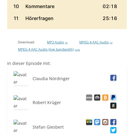
Download:
MP3 Audio
MPEG-4 AAC Audio
0 B
0 B
MPEG-4 AAC Audio (low bandwidth)
23 MB
In dieser Episode mit:
Claudia Nördinger
Robert Krüger
Stefan Giesbert