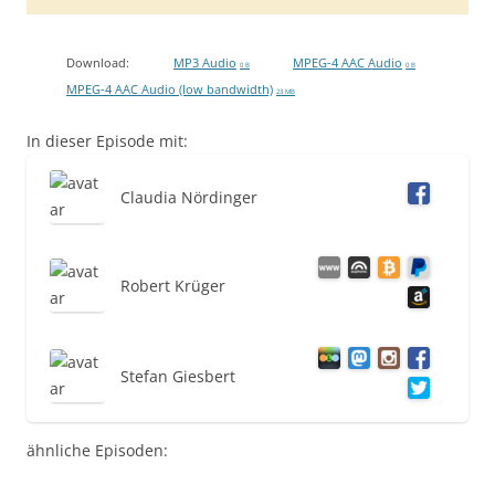
Download:
MP3 Audio
MPEG-4 AAC Audio
0 B
0 B
MPEG-4 AAC Audio (low bandwidth)
23 MB
In dieser Episode mit:
Claudia Nördinger
Robert Krüger
Stefan Giesbert
ähnliche Episoden: