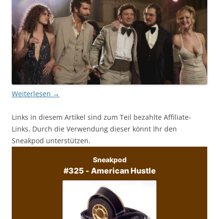
Weiterlesen
→
Links in diesem Artikel sind zum Teil bezahlte Affiliate-
Links. Durch die Verwendung dieser könnt Ihr den
Sneakpod unterstützen.