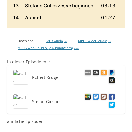
Download:
MP3 Audio
MPEG-4 AAC Audio
0 B
0 B
MPEG-4 AAC Audio (low bandwidth)
20 MB
In dieser Episode mit:
Robert Krüger
Stefan Giesbert
ähnliche Episoden: