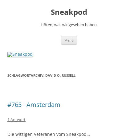
Zum
Inhalt
Sneakpod
springen
Hören, was wir gesehen haben.
Menü
SCHLAGWORTARCHIV:
DAVID O. RUSSELL
#765 - Amsterdam
1 Antwort
Die witzigen Veteranen vom Sneakpod…