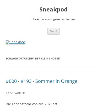
Zum
Inhalt
Sneakpod
springen
Hören, was wir gesehen haben.
Menü
SCHLAGWORTARCHIV:
DER KLEINE HOBBIT
#000 - #193 - Sommer in Orange
15 Antworten
Die Lebensform von die Zukunft…