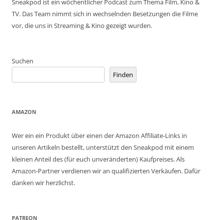
Sneakpod ist ein wöchentlicher Podcast zum Thema Film, Kino &
TV. Das Team nimmt sich in wechselnden Besetzungen die Filme
vor, die uns in Streaming & Kino gezeigt wurden.
Suchen
Finden
AMAZON
Wer ein ein Produkt über einen der Amazon Affiliate-Links in
unseren Artikeln bestellt, unterstützt den Sneakpod mit einem
kleinen Anteil des (für euch unveränderten) Kaufpreises. Als
Amazon-Partner verdienen wir an qualifizierten Verkäufen. Dafür
danken wir herzlichst.
PATREON