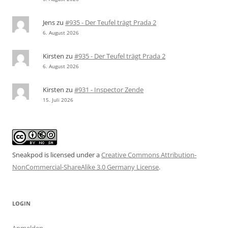
Jens
zu
#935 - Der Teufel trägt Prada 2
6. August 2026
Kirsten
zu
#935 - Der Teufel trägt Prada 2
6. August 2026
Kirsten
zu
#931 - Inspector Zende
15. Juli 2026
Sneakpod is licensed under a
Creative Commons Attribution-
NonCommercial-ShareAlike 3.0 Germany License
.
LOGIN
Anmelden