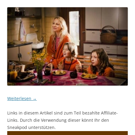
Weiterlesen
→
Links in diesem Artikel sind zum Teil bezahlte Affiliate-
Links. Durch die Verwendung dieser könnt Ihr den
Sneakpod unterstützen.