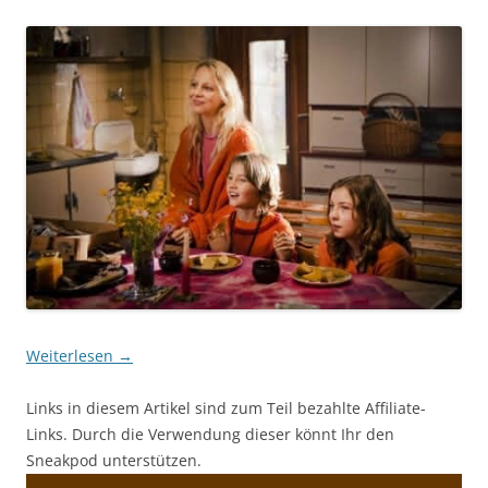
Weiterlesen
→
Links in diesem Artikel sind zum Teil bezahlte Affiliate-
Links. Durch die Verwendung dieser könnt Ihr den
Sneakpod unterstützen.