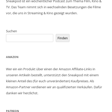
Sneakpod ist ein wöchentlicher Podcast zum Thema Film, Kino &
TV. Das Team nimmt sich in wechselnden Besetzungen die Filme
vor, die uns in Streaming & Kino gezeigt wurden.
Suchen
Finden
AMAZON
Wer ein ein Produkt über einen der Amazon Affiliate-Links in
unseren Artikeln bestellt, unterstützt den Sneakpod mit einem
kleinen Anteil des (für euch unveränderten) Kaufpreises. Als
Amazon-Partner verdienen wir an qualifizierten Verkäufen. Dafür
danken wir herzlichst.
PATREON