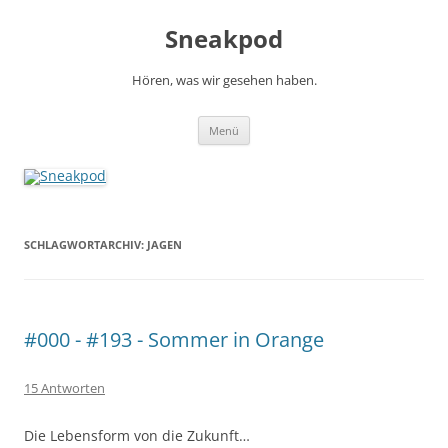
Zum
Inhalt
Sneakpod
springen
Hören, was wir gesehen haben.
Menü
SCHLAGWORTARCHIV:
JAGEN
#000 - #193 - Sommer in Orange
15 Antworten
Die Lebensform von die Zukunft…