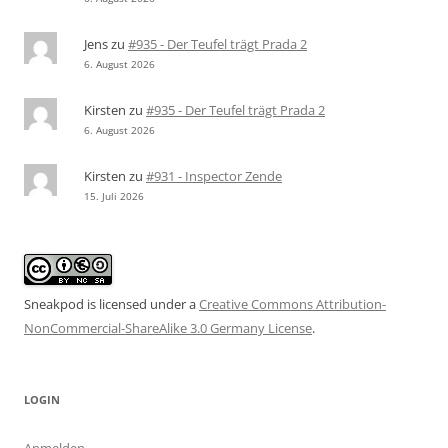
Jens
zu
#935 - Der Teufel trägt Prada 2
6. August 2026
Kirsten
zu
#935 - Der Teufel trägt Prada 2
6. August 2026
Kirsten
zu
#931 - Inspector Zende
15. Juli 2026
Sneakpod is licensed under a
Creative Commons Attribution-
NonCommercial-ShareAlike 3.0 Germany License
.
LOGIN
Anmelden