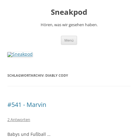
Zum
Inhalt
Sneakpod
springen
Hören, was wir gesehen haben.
Menü
SCHLAGWORTARCHIV:
DIABLY CODY
#541 - Marvin
2 Antworten
Babys und Fußball …