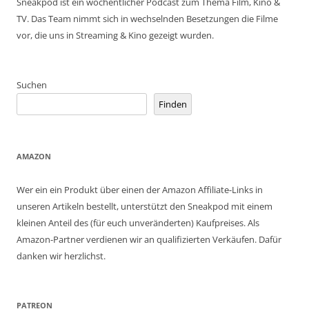
Sneakpod ist ein wöchentlicher Podcast zum Thema Film, Kino &
TV. Das Team nimmt sich in wechselnden Besetzungen die Filme
vor, die uns in Streaming & Kino gezeigt wurden.
Suchen
Finden
AMAZON
Wer ein ein Produkt über einen der Amazon Affiliate-Links in
unseren Artikeln bestellt, unterstützt den Sneakpod mit einem
kleinen Anteil des (für euch unveränderten) Kaufpreises. Als
Amazon-Partner verdienen wir an qualifizierten Verkäufen. Dafür
danken wir herzlichst.
PATREON