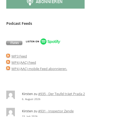
Podcast Feeds
MP3 Feed
MP4 (AAC) Feed
MP4 (AAC) mobile Feed abonnieren
.
Kirsten
zu
#935 - Der Teufel trägt Prada 2
6. August 2026
Kirsten
zu
#931 - Inspector Zende
15. Juli 2026