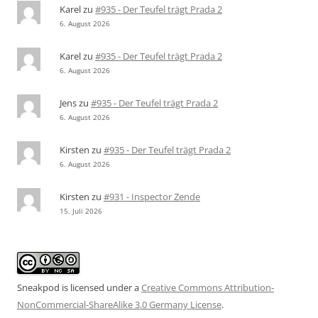
Karel
zu
#935 - Der Teufel trägt Prada 2
6. August 2026
Karel
zu
#935 - Der Teufel trägt Prada 2
6. August 2026
Jens
zu
#935 - Der Teufel trägt Prada 2
6. August 2026
Kirsten
zu
#935 - Der Teufel trägt Prada 2
6. August 2026
Kirsten
zu
#931 - Inspector Zende
15. Juli 2026
Sneakpod is licensed under a
Creative Commons Attribution-
NonCommercial-ShareAlike 3.0 Germany License
.