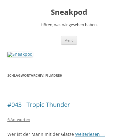
Zum
Inhalt
Sneakpod
springen
Hören, was wir gesehen haben.
Menü
SCHLAGWORTARCHIV:
FILMDREH
#043 - Tropic Thunder
6 Antworten
Wer ist der Mann mit der Glatze
Weiterlesen
→