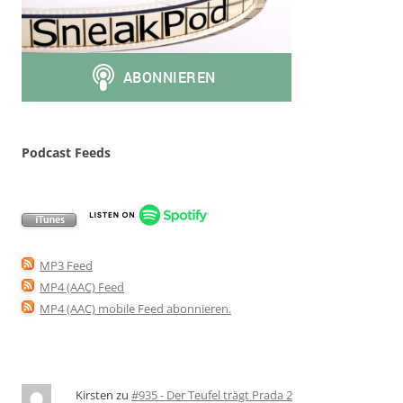
Podcast Feeds
MP3 Feed
MP4 (AAC) Feed
MP4 (AAC) mobile Feed abonnieren
.
Kirsten
zu
#935 - Der Teufel trägt Prada 2