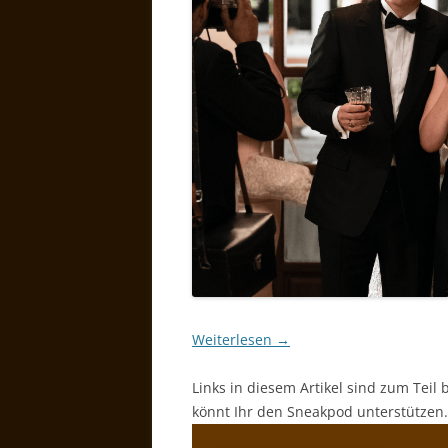
Weiterlesen
→
Links in diesem Artikel sind zum Teil 
könnt Ihr den Sneakpod unterstützen.