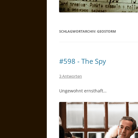
SCHLAGWORTARCHIV:
GEOSTORM
#598 - The Spy
3 Antworten
Ungewohnt ernsthaft…