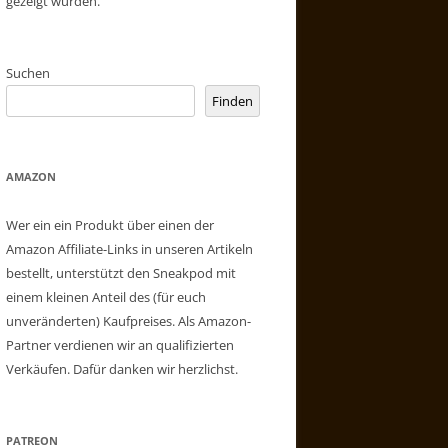
gezeigt wurden.
Suchen
Finden
AMAZON
Wer ein ein Produkt über einen der
Amazon Affiliate-Links in unseren Artikeln
bestellt, unterstützt den Sneakpod mit
einem kleinen Anteil des (für euch
unveränderten) Kaufpreises. Als Amazon-
Partner verdienen wir an qualifizierten
Verkäufen. Dafür danken wir herzlichst.
PATREON