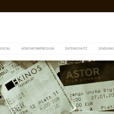
SOCIAL
KONTAKT/IMPRESSUM
DATENSCHUTZ
SENDUNG
T
N
TOPH
IA
KE