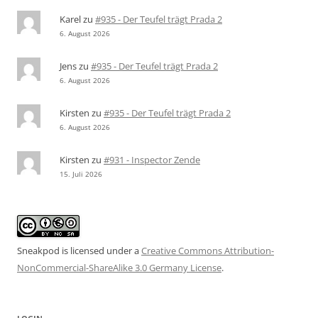
Karel
zu
#935 - Der Teufel trägt Prada 2
6. August 2026
Jens
zu
#935 - Der Teufel trägt Prada 2
6. August 2026
Kirsten
zu
#935 - Der Teufel trägt Prada 2
6. August 2026
Kirsten
zu
#931 - Inspector Zende
15. Juli 2026
Sneakpod is licensed under a
Creative Commons Attribution-
NonCommercial-ShareAlike 3.0 Germany License
.