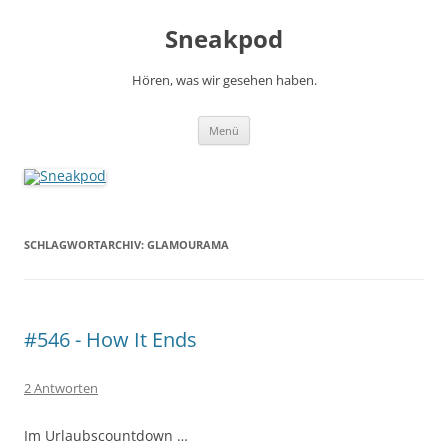
Zum
Inhalt
Sneakpod
springen
Hören, was wir gesehen haben.
Menü
SCHLAGWORTARCHIV:
GLAMOURAMA
#546 - How It Ends
2 Antworten
Im Urlaubscountdown …