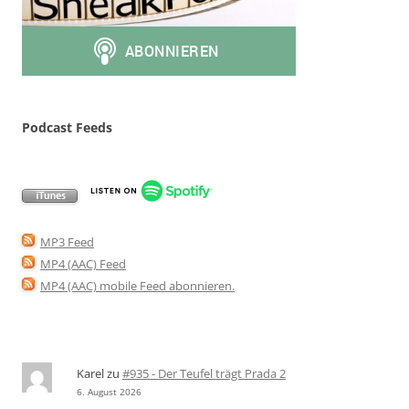
Podcast Feeds
MP3 Feed
MP4 (AAC) Feed
MP4 (AAC) mobile Feed abonnieren
.
Karel
zu
#935 - Der Teufel trägt Prada 2
6. August 2026