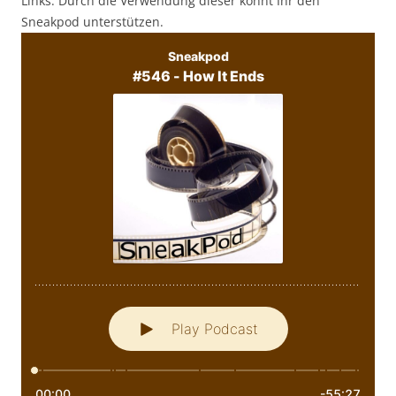
Links. Durch die Verwendung dieser könnt Ihr den
Sneakpod unterstützen.