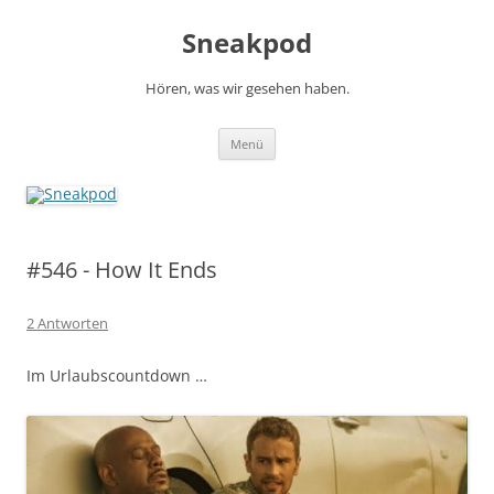
Zum
Inhalt
Sneakpod
springen
Hören, was wir gesehen haben.
Menü
#546 - How It Ends
2 Antworten
Im Urlaubscountdown …