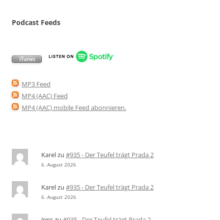
Podcast Feeds
MP3 Feed
MP4 (AAC) Feed
MP4 (AAC) mobile Feed abonnieren
.
Karel
zu
#935 - Der Teufel trägt Prada 2
6. August 2026
Karel
zu
#935 - Der Teufel trägt Prada 2
6. August 2026
Jens
zu
#935 - Der Teufel trägt Prada 2