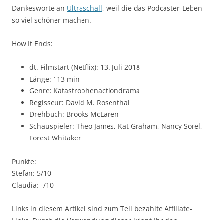
Dankesworte an
Ultraschall
, weil die das Podcaster-Leben
so viel schöner machen.
How It Ends:
dt. Filmstart (Netflix): 13. Juli 2018
Länge: 113 min
Genre: Katastrophenactiondrama
Regisseur: David M. Rosenthal
Drehbuch: Brooks McLaren
Schauspieler: Theo James, Kat Graham, Nancy Sorel,
Forest Whitaker
Punkte:
Stefan: 5/10
Claudia: -/10
Links in diesem Artikel sind zum Teil bezahlte Affiliate-