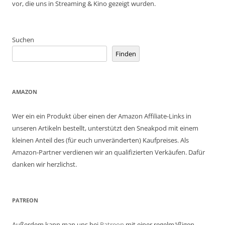
vor, die uns in Streaming & Kino gezeigt wurden.
Suchen
Finden
AMAZON
Wer ein ein Produkt über einen der Amazon Affiliate-Links in
unseren Artikeln bestellt, unterstützt den Sneakpod mit einem
kleinen Anteil des (für euch unveränderten) Kaufpreises. Als
Amazon-Partner verdienen wir an qualifizierten Verkäufen. Dafür
danken wir herzlichst.
PATREON
Außerdem kann man uns bei
Patreon
mit einer regelmäßigen