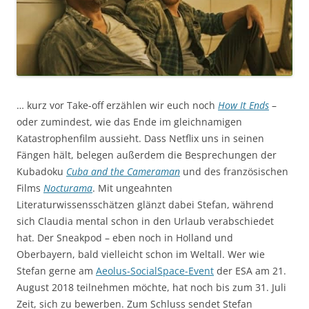
… kurz vor Take-off erzählen wir euch noch
How It Ends
–
oder zumindest, wie das Ende im gleichnamigen
Katastrophenfilm aussieht. Dass Netflix uns in seinen
Fängen hält, belegen außerdem die Besprechungen der
Kubadoku
Cuba and the Cameraman
und des französischen
Films
Nocturama
. Mit ungeahnten
Literaturwissensschätzen glänzt dabei Stefan, während
sich Claudia mental schon in den Urlaub verabschiedet
hat. Der Sneakpod – eben noch in Holland und
Oberbayern, bald vielleicht schon im Weltall. Wer wie
Stefan gerne am
Aeolus-SocialSpace-Event
der ESA am 21.
August 2018 teilnehmen möchte, hat noch bis zum 31. Juli
Zeit, sich zu bewerben. Zum Schluss sendet Stefan