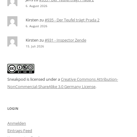
6. August 2026
Kirsten
zu
#935 - Der Teufel trägt Prada 2
6. August 2026
Kirsten
zu
#931 - Inspector Zende
15. Juli 2026
Sneakpod is licensed under a
Creative Commons Attribution-
NonCommercial-ShareAlike 3.0 Germany License
.
LOGIN
Anmelden
Eintrags-Feed