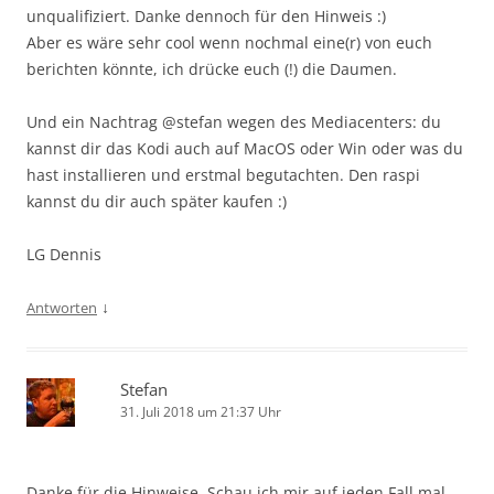
unqualifiziert. Danke dennoch für den Hinweis :)
Aber es wäre sehr cool wenn nochmal eine(r) von euch
berichten könnte, ich drücke euch (!) die Daumen.
Und ein Nachtrag @stefan wegen des Mediacenters: du
kannst dir das Kodi auch auf MacOS oder Win oder was du
hast installieren und erstmal begutachten. Den raspi
kannst du dir auch später kaufen :)
LG Dennis
↓
Antworten
Stefan
31. Juli 2018 um 21:37 Uhr
Danke für die Hinweise. Schau ich mir auf jeden Fall mal