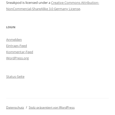
Sneakpod is licensed under a
Creative Commons Attribution-
NonCommercial-ShareAlike 3.0 Germany License
.
LOGIN
Anmelden
Eintrags-Feed
Kommentar-Feed
WordPress.org
Status-Seite
Datenschutz
Stolz präsentiert von WordPress