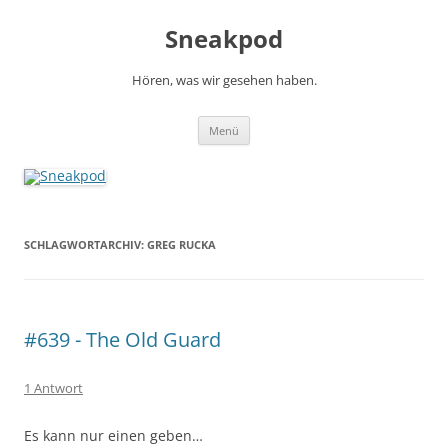
Zum
Inhalt
Sneakpod
springen
Hören, was wir gesehen haben.
Menü
SCHLAGWORTARCHIV:
GREG RUCKA
#639 - The Old Guard
1 Antwort
Es kann nur einen geben…