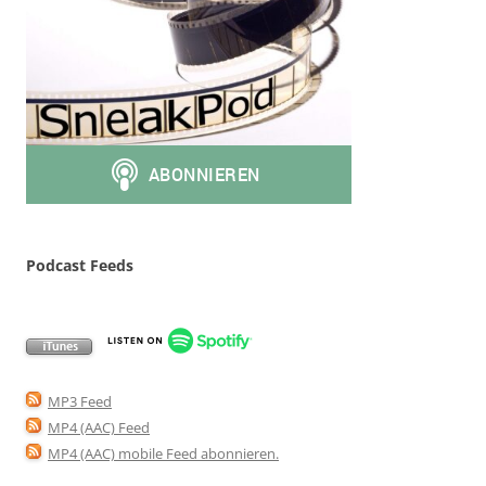
Podcast Feeds
MP3 Feed
MP4 (AAC) Feed
MP4 (AAC) mobile Feed abonnieren
.