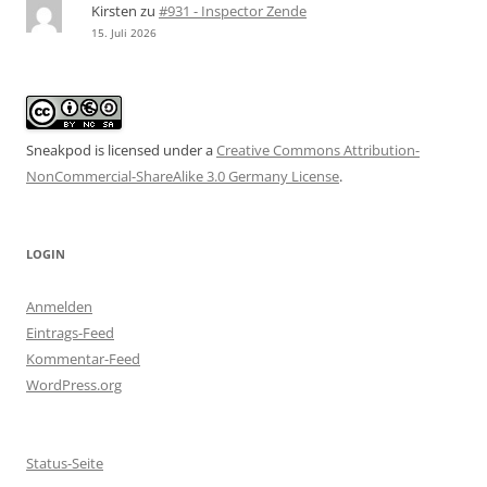
Kirsten
zu
#931 - Inspector Zende
15. Juli 2026
Sneakpod is licensed under a
Creative Commons Attribution-
NonCommercial-ShareAlike 3.0 Germany License
.
LOGIN
Anmelden
Eintrags-Feed
Kommentar-Feed
WordPress.org
Status-Seite