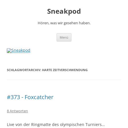
Zum
Inhalt
Sneakpod
springen
Hören, was wir gesehen haben.
Menü
SCHLAGWORTARCHIV:
HARTE ZEITVERSCHWENDUNG
#373 - Foxcatcher
8 Antworten
Live von der Ringmatte des olympischen Turniers…