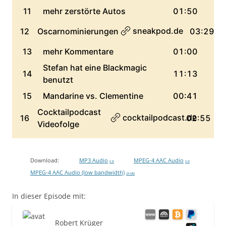
Download:
MP3 Audio
MPEG-4 AAC Audio
0 B
0 B
MPEG-4 AAC Audio (low bandwidth)
24 MB
In dieser Episode mit:
Robert Krüger