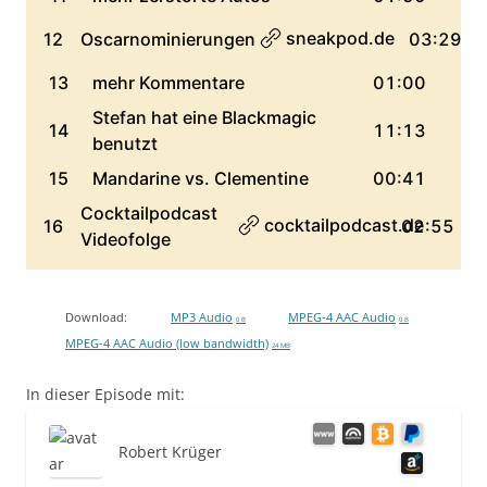
Download:
MP3 Audio
MPEG-4 AAC Audio
0 B
0 B
MPEG-4 AAC Audio (low bandwidth)
24 MB
In dieser Episode mit:
Robert Krüger