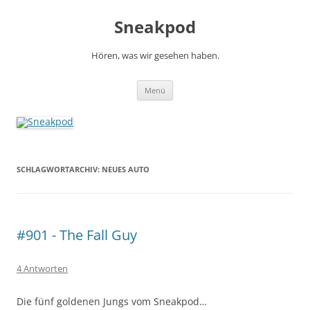
Zum
Inhalt
Sneakpod
springen
Hören, was wir gesehen haben.
Menü
SCHLAGWORTARCHIV:
NEUES AUTO
#901 - The Fall Guy
4 Antworten
Die fünf goldenen Jungs vom Sneakpod…