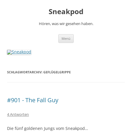
Zum
Inhalt
Sneakpod
springen
Hören, was wir gesehen haben.
Menü
SCHLAGWORTARCHIV:
GEFLÜGELGRIPPE
#901 - The Fall Guy
4 Antworten
Die fünf goldenen Jungs vom Sneakpod…