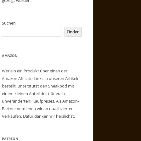
gezeigt wurden.
Suchen
Finden
AMAZON
Wer ein ein Produkt über einen der
Amazon Affiliate-Links in unseren Artikeln
bestellt, unterstützt den Sneakpod mit
einem kleinen Anteil des (für euch
unveränderten) Kaufpreises. Als Amazon-
Partner verdienen wir an qualifizierten
Verkäufen. Dafür danken wir herzlichst.
PATREON