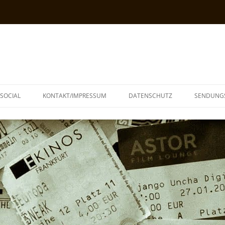
SOCIAL
KONTAKT/IMPRESSUM
DATENSCHUTZ
SENDUNG
T
N
TOPH
IA
KE