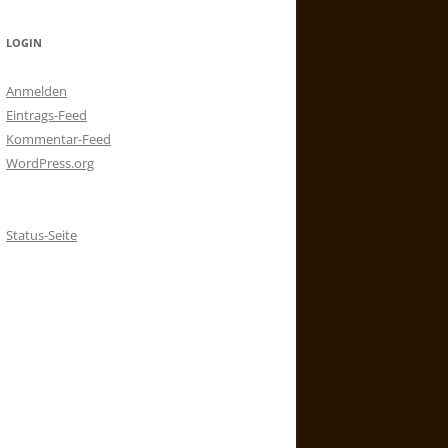
LOGIN
Anmelden
Eintrags-Feed
Kommentar-Feed
WordPress.org
Status-Seite