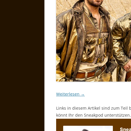
Weiterlesen
→
Links in diesem Artikel sind zum Teil 
könnt Ihr den Sneakpod unterstützen.