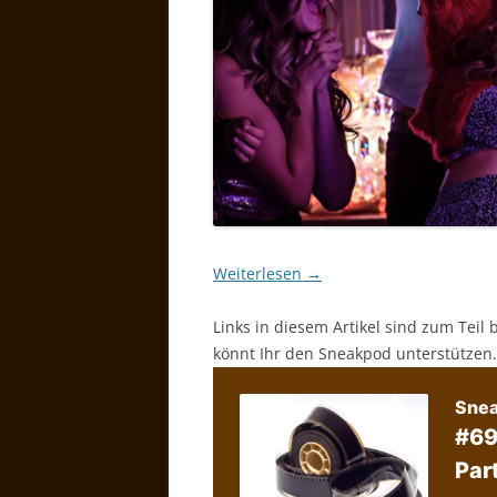
Weiterlesen
→
Links in diesem Artikel sind zum Teil 
könnt Ihr den Sneakpod unterstützen.