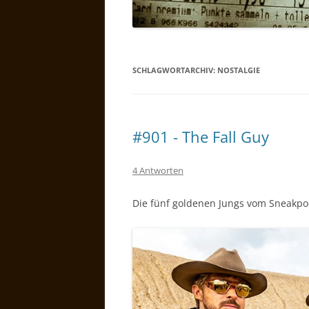
SCHLAGWORTARCHIV:
NOSTALGIE
#901 - The Fall Guy
4 Antworten
Die fünf goldenen Jungs vom Sneakp