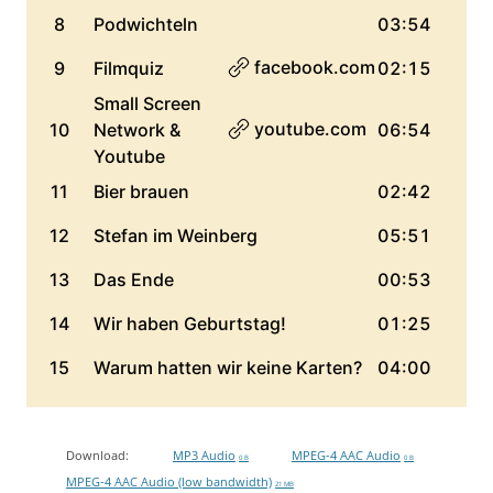
Download:
MP3 Audio
MPEG-4 AAC Audio
0 B
0 B
MPEG-4 AAC Audio (low bandwidth)
21 MB