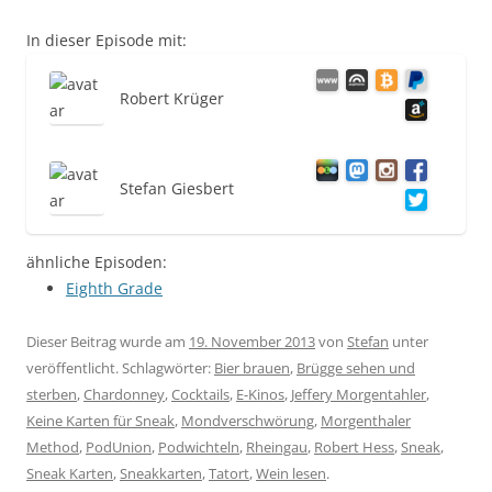
In dieser Episode mit:
Robert Krüger
Stefan Giesbert
ähnliche Episoden:
Eighth Grade
Dieser Beitrag wurde am
19. November 2013
von
Stefan
unter
veröffentlicht. Schlagwörter:
Bier brauen
,
Brügge sehen und
sterben
,
Chardonney
,
Cocktails
,
E-Kinos
,
Jeffery Morgentahler
,
Keine Karten für Sneak
,
Mondverschwörung
,
Morgenthaler
Method
,
PodUnion
,
Podwichteln
,
Rheingau
,
Robert Hess
,
Sneak
,
Sneak Karten
,
Sneakkarten
,
Tatort
,
Wein lesen
.