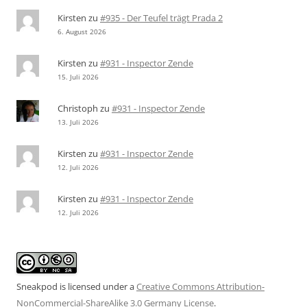
Kirsten
zu
#935 - Der Teufel trägt Prada 2
6. August 2026
Kirsten
zu
#931 - Inspector Zende
15. Juli 2026
Christoph
zu
#931 - Inspector Zende
13. Juli 2026
Kirsten
zu
#931 - Inspector Zende
12. Juli 2026
Kirsten
zu
#931 - Inspector Zende
12. Juli 2026
Sneakpod is licensed under a
Creative Commons Attribution-
NonCommercial-ShareAlike 3.0 Germany License
.