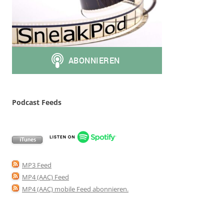
Podcast Feeds
MP3 Feed
MP4 (AAC) Feed
MP4 (AAC) mobile Feed abonnieren
.