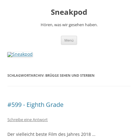
Zum
Inhalt
Sneakpod
springen
Hören, was wir gesehen haben.
Menü
SCHLAGWORTARCHIV:
BRÜGGE SEHEN UND STERBEN
#599 - Eighth Grade
Schreibe eine Antwort
Der vielleicht beste Film des Jahres 2018 …