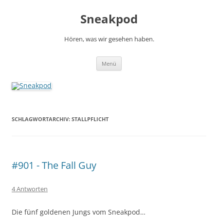
Zum
Inhalt
Sneakpod
springen
Hören, was wir gesehen haben.
Menü
SCHLAGWORTARCHIV:
STALLPFLICHT
#901 - The Fall Guy
4 Antworten
Die fünf goldenen Jungs vom Sneakpod…