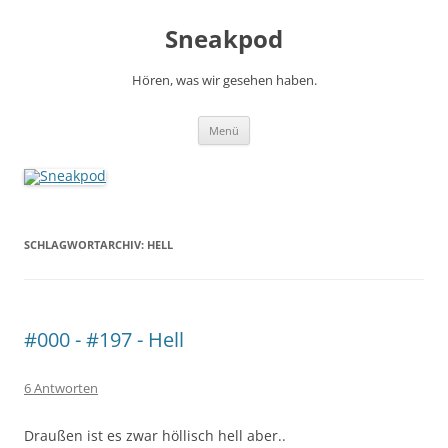
Zum
Inhalt
Sneakpod
springen
Hören, was wir gesehen haben.
Menü
SCHLAGWORTARCHIV:
HELL
#000 - #197 - Hell
6 Antworten
Draußen ist es zwar höllisch hell aber..