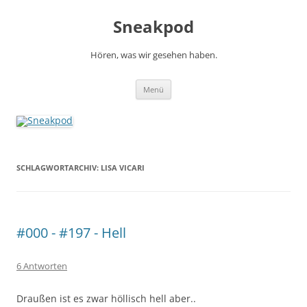
Zum
Inhalt
Sneakpod
springen
Hören, was wir gesehen haben.
Menü
SCHLAGWORTARCHIV:
LISA VICARI
#000 - #197 - Hell
6 Antworten
Draußen ist es zwar höllisch hell aber..