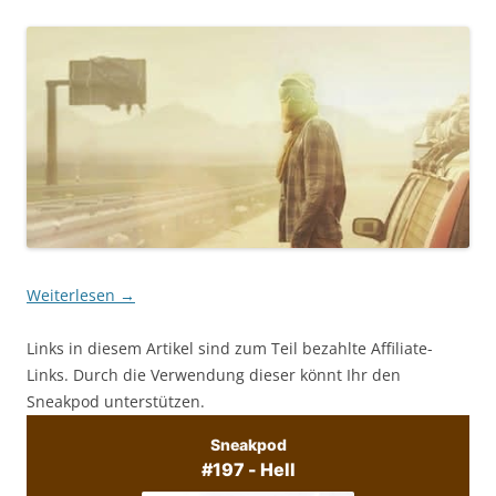
Weiterlesen
→
Links in diesem Artikel sind zum Teil bezahlte Affiliate-
Links. Durch die Verwendung dieser könnt Ihr den
Sneakpod unterstützen.