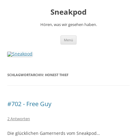
Zum
Inhalt
Sneakpod
springen
Hören, was wir gesehen haben.
Menü
SCHLAGWORTARCHIV:
HONEST THIEF
#702 - Free Guy
2 Antworten
Die glücklichen Gamernerds vom Sneakpod…