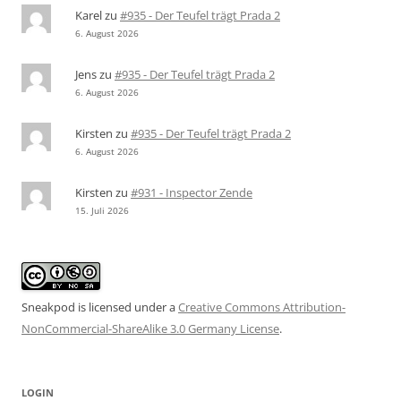
Karel
zu
#935 - Der Teufel trägt Prada 2
6. August 2026
Jens
zu
#935 - Der Teufel trägt Prada 2
6. August 2026
Kirsten
zu
#935 - Der Teufel trägt Prada 2
6. August 2026
Kirsten
zu
#931 - Inspector Zende
15. Juli 2026
Sneakpod is licensed under a
Creative Commons Attribution-
NonCommercial-ShareAlike 3.0 Germany License
.
LOGIN