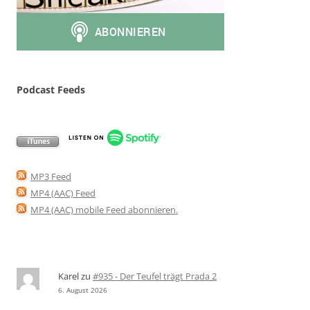
Podcast Feeds
MP3 Feed
MP4 (AAC) Feed
MP4 (AAC) mobile Feed abonnieren
.
Karel
zu
#935 - Der Teufel trägt Prada 2
6. August 2026