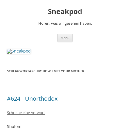
Zum
Inhalt
Sneakpod
springen
Hören, was wir gesehen haben.
Menü
SCHLAGWORTARCHIV:
HOW I MET YOUR MOTHER
#624 - Unorthodox
Schreibe eine Antwort
Shalom!