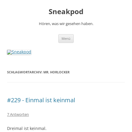
Zum
Inhalt
Sneakpod
springen
Hören, was wir gesehen haben.
Menü
SCHLAGWORTARCHIV:
MR. HORLOCKER
#229 - Einmal ist keinmal
7 Antworten
Dreimal ist keinmal.