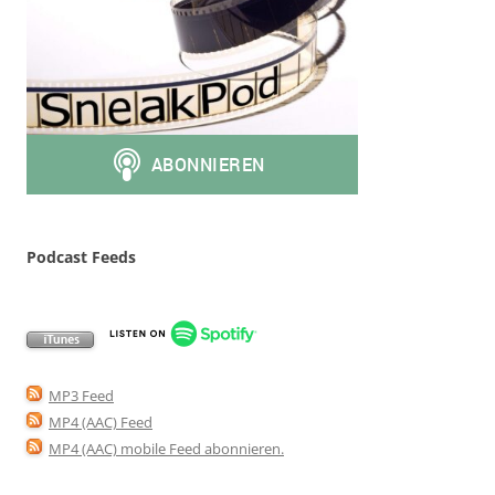
Podcast Feeds
MP3 Feed
MP4 (AAC) Feed
MP4 (AAC) mobile Feed abonnieren
.