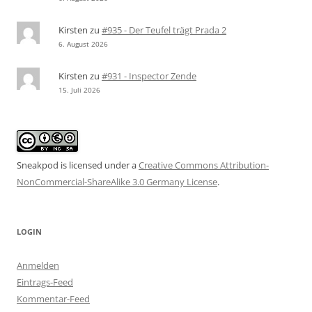
Kirsten
zu
#935 - Der Teufel trägt Prada 2
6. August 2026
Kirsten
zu
#931 - Inspector Zende
15. Juli 2026
Sneakpod is licensed under a
Creative Commons Attribution-
NonCommercial-ShareAlike 3.0 Germany License
.
LOGIN
Anmelden
Eintrags-Feed
Kommentar-Feed