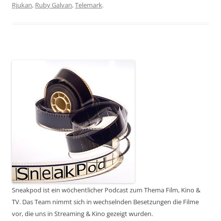
Rjukan
,
Ruby Galvan
,
Telemark
.
Sneakpod ist ein wöchentlicher Podcast zum Thema Film, Kino &
TV. Das Team nimmt sich in wechselnden Besetzungen die Filme
vor, die uns in Streaming & Kino gezeigt wurden.