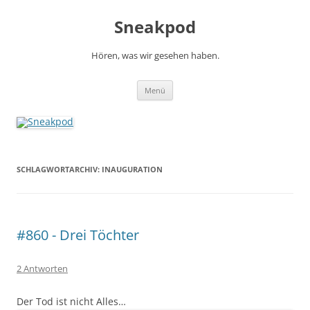
Zum
Inhalt
Sneakpod
springen
Hören, was wir gesehen haben.
Menü
SCHLAGWORTARCHIV:
INAUGURATION
#860 - Drei Töchter
2 Antworten
Der Tod ist nicht Alles…