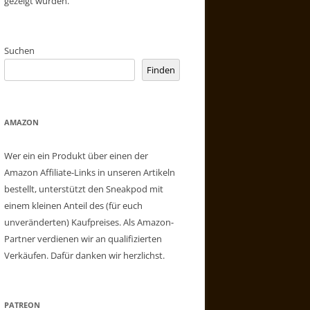
gezeigt wurden.
Suchen
Finden
AMAZON
Wer ein ein Produkt über einen der
Amazon Affiliate-Links in unseren Artikeln
bestellt, unterstützt den Sneakpod mit
einem kleinen Anteil des (für euch
unveränderten) Kaufpreises. Als Amazon-
Partner verdienen wir an qualifizierten
Verkäufen. Dafür danken wir herzlichst.
PATREON