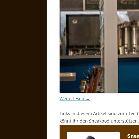
Weiterlesen
→
Links in diesem Artikel sind zum Teil 
könnt Ihr den Sneakpod unterstützen.