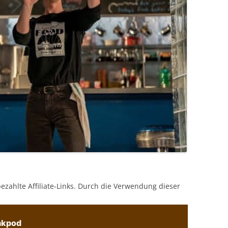
bezahlte Affiliate-Links. Durch die Verwendung dieser